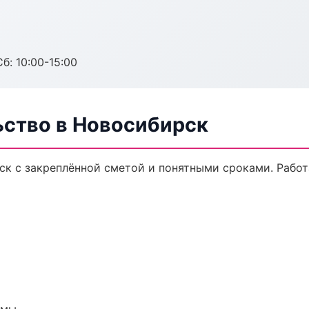
б: 10:00-15:00
ьство в Новосибирск
ск с закреплённой сметой и понятными сроками. Рабо