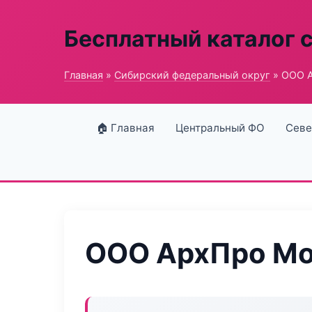
Бесплатный каталог 
Главная
»
Сибирский федеральный округ
» ООО 
🏠 Главная
Центральный ФО
Севе
ООО АрхПро М