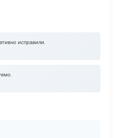
ативно исправили.
уемо.