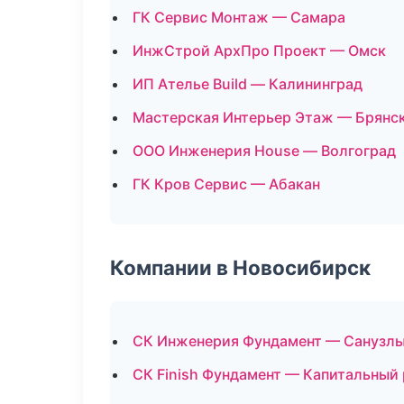
ГК Сервис Монтаж — Самара
ИнжСтрой АрхПро Проект — Омск
ИП Ателье Build — Калининград
Мастерская Интерьер Этаж — Брянс
ООО Инженерия House — Волгоград
ГК Кров Сервис — Абакан
Компании в Новосибирск
СК Инженерия Фундамент — Санузлы
СК Finish Фундамент — Капитальный