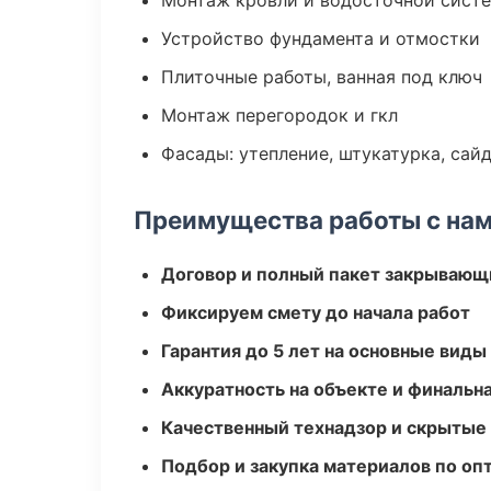
Монтаж кровли и водосточной сист
Устройство фундамента и отмостки
Плиточные работы, ванная под ключ
Монтаж перегородок и гкл
Фасады: утепление, штукатурка, сай
Преимущества работы с на
Договор и полный пакет закрывающ
Фиксируем смету до начала работ
Гарантия до 5 лет на основные виды
Аккуратность на объекте и финальн
Качественный технадзор и скрытые
Подбор и закупка материалов по о