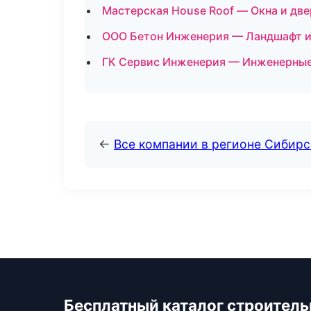
Мастерская House Roof — Окна и две
ООО Бетон Инженерия — Ландшафт и
ГК Сервис Инженерия — Инженерные 
←
Все компании в регионе Сибир
Бесплатный каталог строител