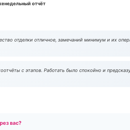
женедельный отчёт
чество отделки отличное, замечаний минимум и их опер
оотчёты с этапов. Работать было спокойно и предсказ
рез вас?