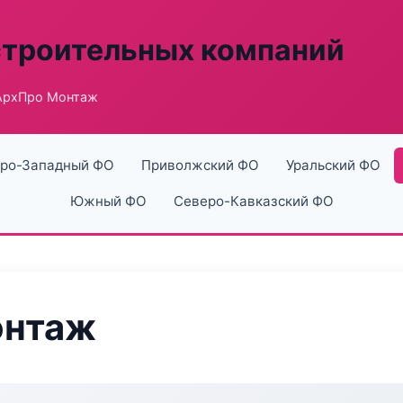
строительных компаний
АрхПро Монтаж
ро-Западный ФО
Приволжский ФО
Уральский ФО
Южный ФО
Северо-Кавказский ФО
онтаж