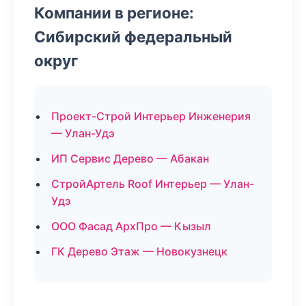
Компании в регионе:
Сибирский федеральный
округ
Проект-Строй Интерьер Инженерия
— Улан-Удэ
ИП Сервис Дерево — Абакан
СтройАртель Roof Интерьер — Улан-
Удэ
ООО Фасад АрхПро — Кызыл
ГК Дерево Этаж — Новокузнецк