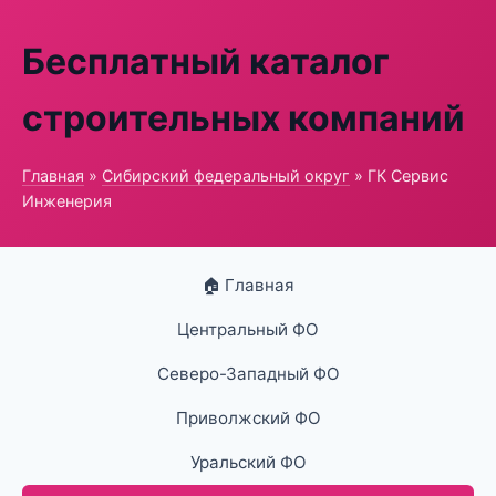
Бесплатный каталог
строительных компаний
Главная
»
Сибирский федеральный округ
» ГК Сервис
Инженерия
🏠 Главная
Центральный ФО
Северо-Западный ФО
Приволжский ФО
Уральский ФО