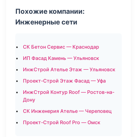
Похожие компании:
Инженерные сети
СК Бетон Сервис — Краснодар
ИП Фасад Камень — Ульяновск
ИнжСтрой Ателье Этаж — Ульяновск
Проект-Строй Этаж Фасад — Уфа
ИнжСтрой Контур Roof — Ростов-на-
Дону
СК Инженерия Ателье — Череповец
Проект-Строй Roof Pro — Омск