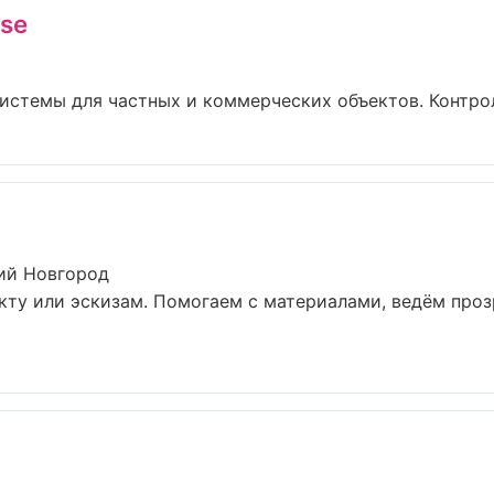
se
стемы для частных и коммерческих объектов. Контроль
ий Новгород
кту или эскизам. Помогаем с материалами, ведём про