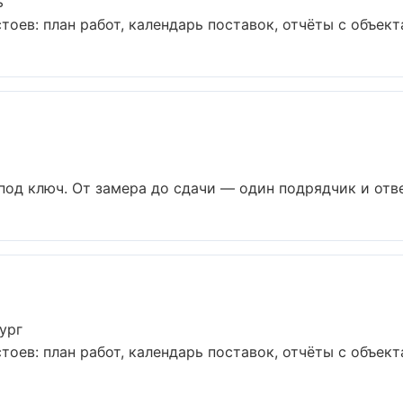
ь
оев: план работ, календарь поставок, отчёты с объекта.
од ключ. От замера до сдачи — один подрядчик и отве
ург
оев: план работ, календарь поставок, отчёты с объекта.