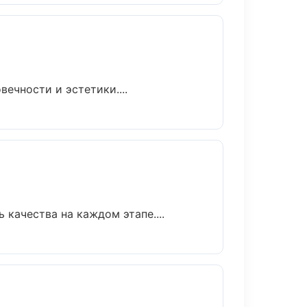
ечности и эстетики....
качества на каждом этапе....