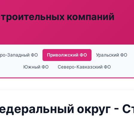
строительных компаний
ро-Западный ФО
Приволжский ФО
Уральский ФО
Южный ФО
Северо-Кавказский ФО
деральный округ - С