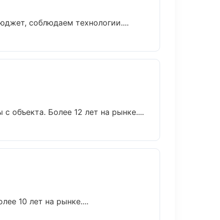
джет, соблюдаем технологии....
с объекта. Более 12 лет на рынке....
ее 10 лет на рынке....