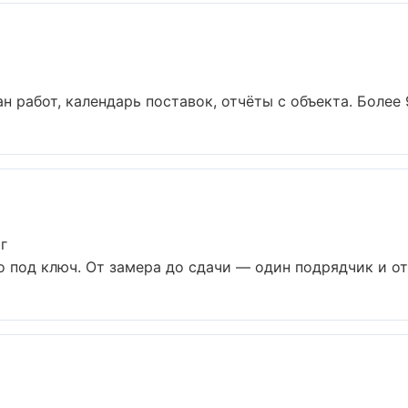
н работ, календарь поставок, отчёты с объекта. Более 9 
г
 под ключ. От замера до сдачи — один подрядчик и отв