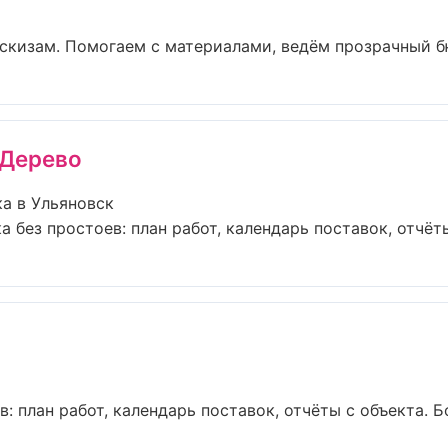
эскизам. Помогаем с материалами, ведём прозрачный бю
 Дерево
а в Ульяновск
без простоев: план работ, календарь поставок, отчёты 
 план работ, календарь поставок, отчёты с объекта. Бол