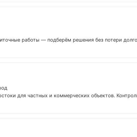
иточные работы — подберём решения без потери долгов
род
стоки для частных и коммерческих объектов. Контроль 