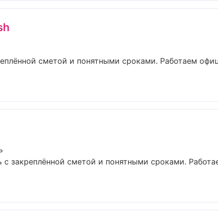
sh
еплённой сметой и понятными сроками. Работаем офи
ь
ь с закреплённой сметой и понятными сроками. Работ