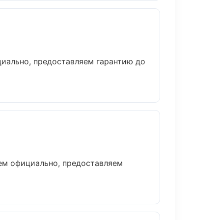
циально, предоставляем гарантию до
аем официально, предоставляем