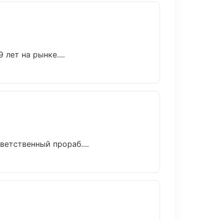
лет на рынке....
етственный прораб....