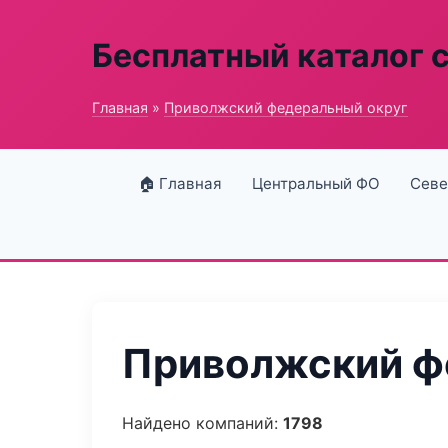
Бесплатный каталог 
Главная
»
Приволжский федеральный округ
🏠 Главная
Центральный ФО
Севе
Приволжский фе
Найдено компаний:
1798