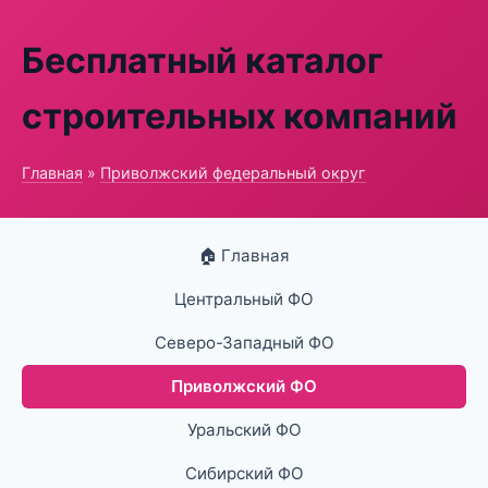
Бесплатный каталог
строительных компаний
Главная
»
Приволжский федеральный округ
🏠 Главная
Центральный ФО
Северо-Западный ФО
Приволжский ФО
Уральский ФО
Сибирский ФО