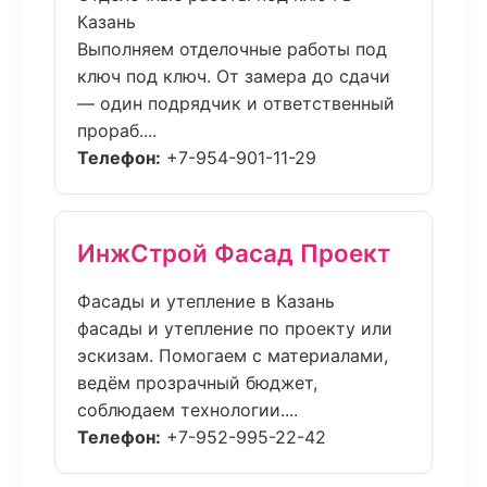
Казань
Выполняем отделочные работы под
ключ под ключ. От замера до сдачи
— один подрядчик и ответственный
прораб....
Телефон:
+7-954-901-11-29
ИнжСтрой Фасад Проект
Фасады и утепление в Казань
фасады и утепление по проекту или
эскизам. Помогаем с материалами,
ведём прозрачный бюджет,
соблюдаем технологии....
Телефон:
+7-952-995-22-42