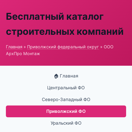
Бесплатный каталог
строительных компаний
Главная
»
Приволжский федеральный округ
» ООО
АрхПро Монтаж
🏠 Главная
Центральный ФО
Северо-Западный ФО
Приволжский ФО
Уральский ФО