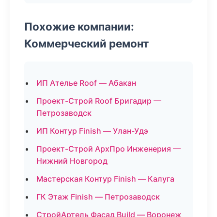
Похожие компании:
Коммерческий ремонт
ИП Ателье Roof — Абакан
Проект-Строй Roof Бригадир —
Петрозаводск
ИП Контур Finish — Улан-Удэ
Проект-Строй АрхПро Инженерия —
Нижний Новгород
Мастерская Контур Finish — Калуга
ГК Этаж Finish — Петрозаводск
СтройАртель Фасад Build — Воронеж