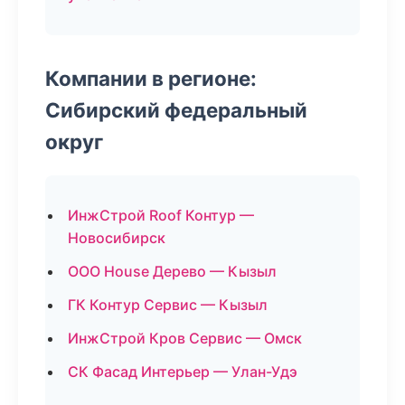
Компании в регионе:
Сибирский федеральный
округ
ИнжСтрой Roof Контур —
Новосибирск
ООО House Дерево — Кызыл
ГК Контур Сервис — Кызыл
ИнжСтрой Кров Сервис — Омск
СК Фасад Интерьер — Улан-Удэ