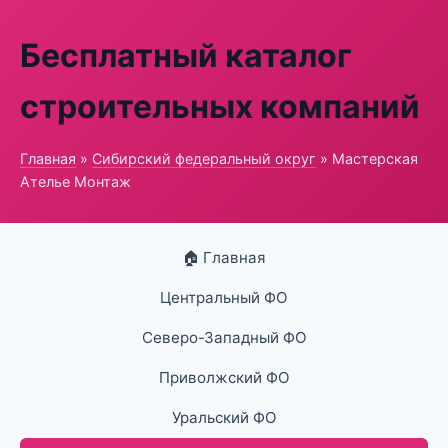
Бесплатный каталог
строительных компаний
Главная
»
Сибирский федеральный округ
» Мастерская
Ателье Монтаж
🏠 Главная
Центральный ФО
Северо-Западный ФО
Приволжский ФО
Уральский ФО