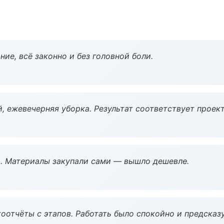
ие, всё законно и без головной боли.
, ежевечерняя уборка. Результат соответствует проект
. Материалы закупали сами — вышло дешевле.
оотчёты с этапов. Работать было спокойно и предсказ