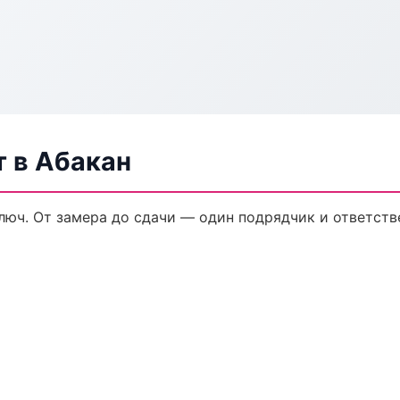
 в Абакан
юч. От замера до сдачи — один подрядчик и ответств