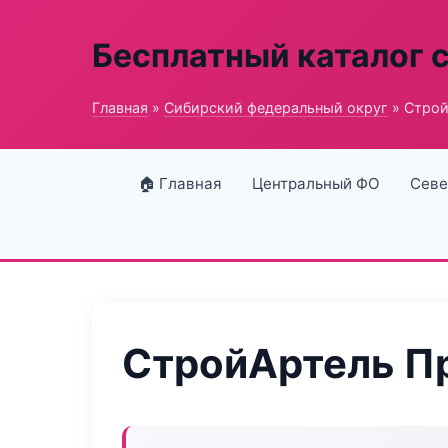
Бесплатный каталог 
Главная
»
Сибирский федеральный округ
» Строй
🏠 Главная
Центральный ФО
Севе
СтройАртель П