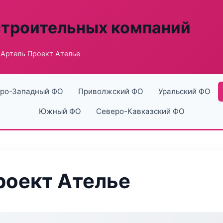
строительных компаний
Артель Проект Ателье
ро-Западный ФО
Приволжский ФО
Уральский ФО
Южный ФО
Северо-Кавказский ФО
роект Ателье