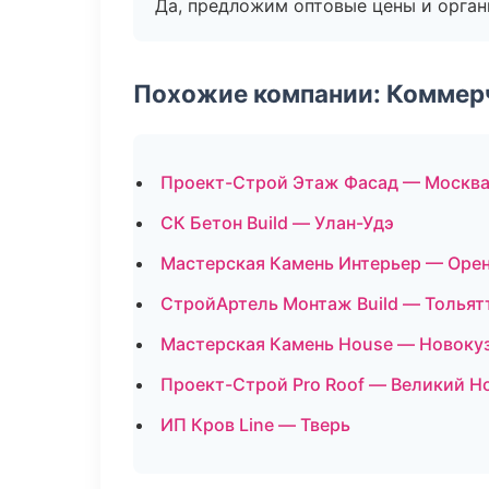
Да, предложим оптовые цены и орган
Похожие компании: Коммер
Проект-Строй Этаж Фасад — Москв
СК Бетон Build — Улан-Удэ
Мастерская Камень Интерьер — Оре
СтройАртель Монтаж Build — Тольят
Мастерская Камень House — Новоку
Проект-Строй Pro Roof — Великий Н
ИП Кров Line — Тверь