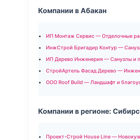
Компании в Абакан
ИП Монтаж Сервис — Отделочные ра
ИнжСтрой Бригадир Контур — Сануз
ИП Дерево Инженерия — Санузлы и 
СтройАртель Фасад Дерево — Инжен
ООО Roof Build — Ландшафт и благо
Компании в регионе: Сибир
Проект-Строй House Line — Новокуз