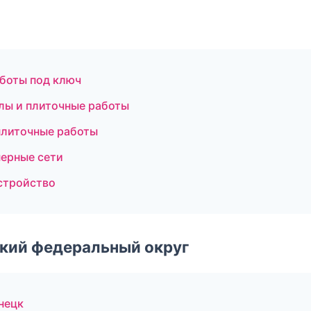
боты под ключ
лы и плиточные работы
плиточные работы
ерные сети
устройство
ский федеральный округ
нецк