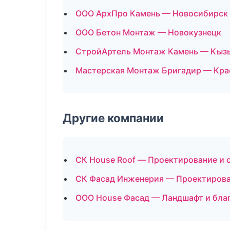
ООО АрхПро Камень — Новосибирск
ООО Бетон Монтаж — Новокузнецк
СтройАртель Монтаж Камень — Кыз
Мастерская Монтаж Бригадир — Кра
Другие компании
СК House Roof — Проектирование и 
СК Фасад Инженерия — Проектирова
ООО House Фасад — Ландшафт и благ