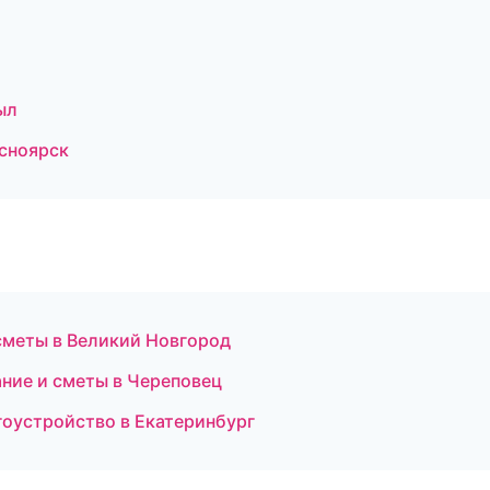
ыл
сноярск
сметы в Великий Новгород
ние и сметы в Череповец
оустройство в Екатеринбург