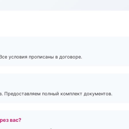
Все условия прописаны в договоре.
в. Предоставляем полный комплект документов.
рез вас?