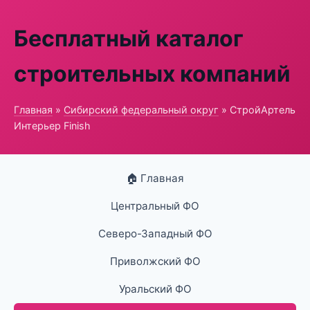
Бесплатный каталог
строительных компаний
Главная
»
Сибирский федеральный округ
» СтройАртель
Интерьер Finish
🏠 Главная
Центральный ФО
Северо-Западный ФО
Приволжский ФО
Уральский ФО