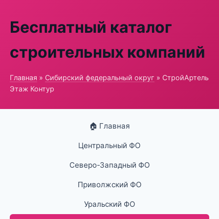
Бесплатный каталог
строительных компаний
Главная
»
Сибирский федеральный округ
» СтройАртель
Этаж Контур
🏠 Главная
Центральный ФО
Северо-Западный ФО
Приволжский ФО
Уральский ФО