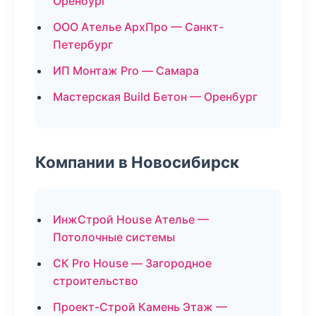
Оренбург
ООО Ателье АрхПро — Санкт-
Петербург
ИП Монтаж Pro — Самара
Мастерская Build Бетон — Оренбург
Компании в Новосибирск
ИнжСтрой House Ателье —
Потолочные системы
СК Pro House — Загородное
строительство
Проект-Строй Камень Этаж —