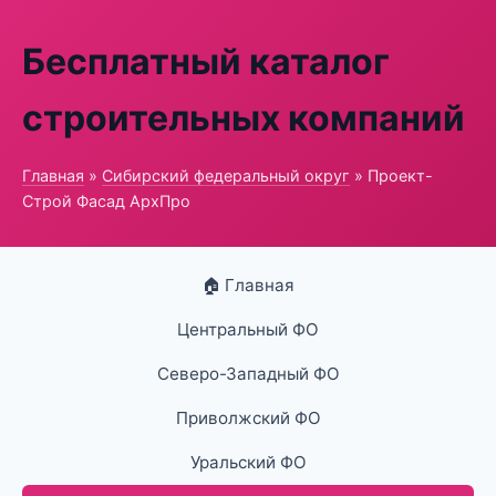
Бесплатный каталог
строительных компаний
Главная
»
Сибирский федеральный округ
» Проект-
Строй Фасад АрхПро
🏠 Главная
Центральный ФО
Северо-Западный ФО
Приволжский ФО
Уральский ФО