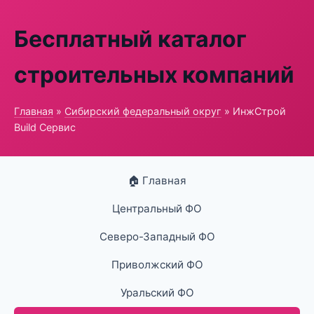
Бесплатный каталог
строительных компаний
Главная
»
Сибирский федеральный округ
» ИнжСтрой
Build Сервис
🏠 Главная
Центральный ФО
Северо-Западный ФО
Приволжский ФО
Уральский ФО