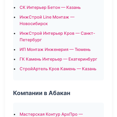
СК Интерьер Бетон — Казань
ИнжСтрой Line Монтаж —
Новосибирск
ИнжСтрой Интерьер Кров — Санкт-
Петербург
ИП Монтаж Инженерия — Тюмень
ГК Камень Интерьер — Екатеринбург
СтройАртель Кров Камень — Казань
Компании в Абакан
Мастерская Контур АрхПро —