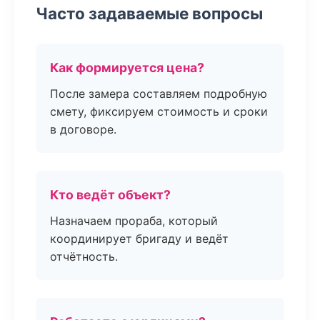
Часто задаваемые вопросы
Как формируется цена?
После замера составляем подробную
смету, фиксируем стоимость и сроки
в договоре.
Кто ведёт объект?
Назначаем прораба, который
координирует бригаду и ведёт
отчётность.