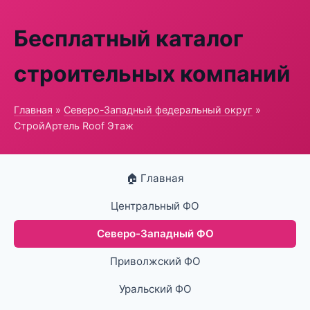
Бесплатный каталог
строительных компаний
Главная
»
Северо-Западный федеральный округ
»
СтройАртель Roof Этаж
🏠 Главная
Центральный ФО
Северо-Западный ФО
Приволжский ФО
Уральский ФО