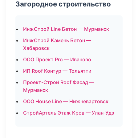
Загородное строительство
ИнжСтрой Line Бетон — Мурманск
ИнжСтрой Камень Бетон —
Хабаровск
ООО Проект Pro — Иваново
ИП Roof Контур — Тольятти
Проект-Строй Roof Фасад —
Мурманск
ООО House Line — Нижневартовск
СтройАртель Этаж Кров — Улан-Удэ