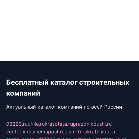
Бесплатный каталог строительных
компаний
Актуальный каталог компаний по всей России
03223.ru
ufille.ru
krasotata.ru
prazdnikdushi.ru
veetbox.ru
cinemapost.ru
ciam-fr.ru
kraft-you.ru