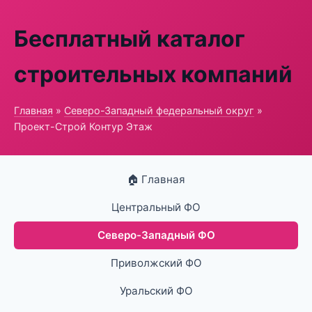
Бесплатный каталог
строительных компаний
Главная
»
Северо-Западный федеральный округ
»
Проект-Строй Контур Этаж
🏠 Главная
Центральный ФО
Северо-Западный ФО
Приволжский ФО
Уральский ФО