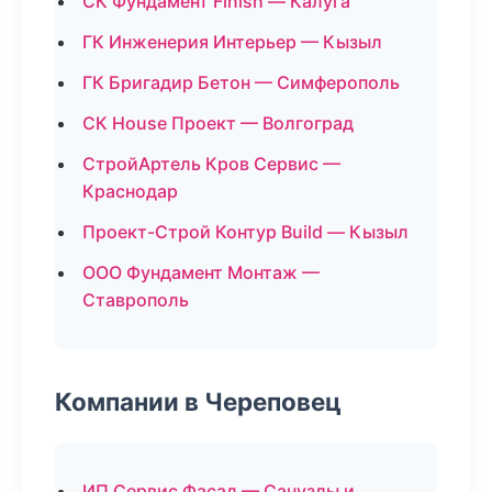
СК Фундамент Finish — Калуга
ГК Инженерия Интерьер — Кызыл
ГК Бригадир Бетон — Симферополь
СК House Проект — Волгоград
СтройАртель Кров Сервис —
Краснодар
Проект-Строй Контур Build — Кызыл
ООО Фундамент Монтаж —
Ставрополь
Компании в Череповец
ИП Сервис Фасад — Санузлы и