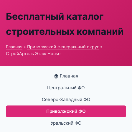
Бесплатный каталог
строительных компаний
Главная
»
Приволжский федеральный округ
»
СтройАртель Этаж House
🏠 Главная
Центральный ФО
Северо-Западный ФО
Приволжский ФО
Уральский ФО