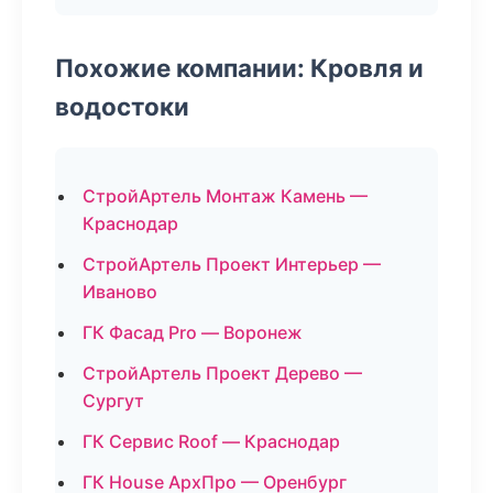
Похожие компании: Кровля и
водостоки
СтройАртель Монтаж Камень —
Краснодар
СтройАртель Проект Интерьер —
Иваново
ГК Фасад Pro — Воронеж
СтройАртель Проект Дерево —
Сургут
ГК Сервис Roof — Краснодар
ГК House АрхПро — Оренбург