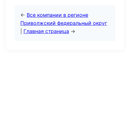
←
Все компании в регионе
Приволжский федеральный округ
|
Главная страница
→