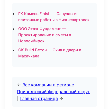
ГК Камень Finish — Санузлы и
плиточные работы в Нижневартовск
ООО Этаж Фундамент —
Проектирование и сметы в
Новосибирск
СК Build Бетон — Окна и двери в
Махачкала
←
Все компании в регионе
Приволжский федеральный округ
|
Главная страница
→