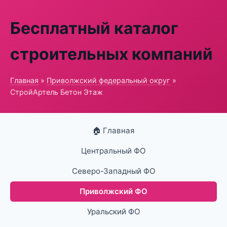
Бесплатный каталог
строительных компаний
Главная
»
Приволжский федеральный округ
»
СтройАртель Бетон Этаж
🏠 Главная
Центральный ФО
Северо-Западный ФО
Приволжский ФО
Уральский ФО