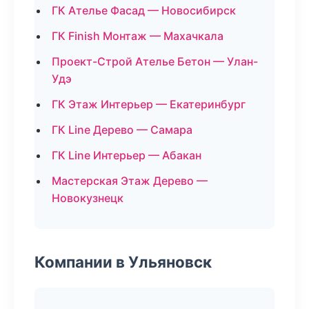
ГК Ателье Фасад — Новосибирск
ГК Finish Монтаж — Махачкала
Проект-Строй Ателье Бетон — Улан-
Удэ
ГК Этаж Интерьер — Екатеринбург
ГК Line Дерево — Самара
ГК Line Интерьер — Абакан
Мастерская Этаж Дерево —
Новокузнецк
Компании в Ульяновск