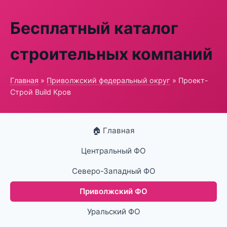
Бесплатный каталог
строительных компаний
Главная
»
Приволжский федеральный округ
» Проект-
Строй Build Кров
🏠 Главная
Центральный ФО
Северо-Западный ФО
Приволжский ФО
Уральский ФО