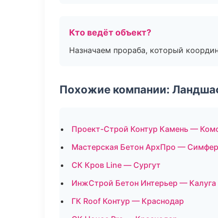
Кто ведёт объект?
Назначаем прораба, который координ
Похожие компании: Ландшаф
Проект-Строй Контур Камень — Ком
Мастерская Бетон АрхПро — Симфе
СК Кров Line — Сургут
ИнжСтрой Бетон Интерьер — Калуга
ГК Roof Контур — Краснодар