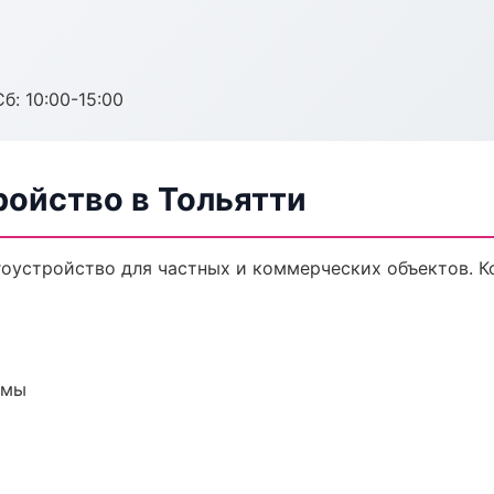
б: 10:00-15:00
ройство в Тольятти
оустройство для частных и коммерческих объектов. Ко
емы