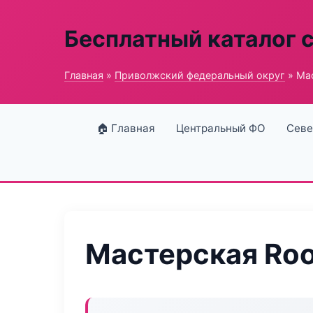
Бесплатный каталог 
Главная
»
Приволжский федеральный округ
» Мас
🏠 Главная
Центральный ФО
Севе
Мастерская Roo