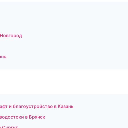
 Новгород
ань
фт и благоустройство в Казань
 водостоки в Брянск
в Сургут