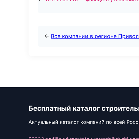
←
Все компании в регионе Приво
Бесплатный каталог строител
Актуальный каталог компаний по всей Рос