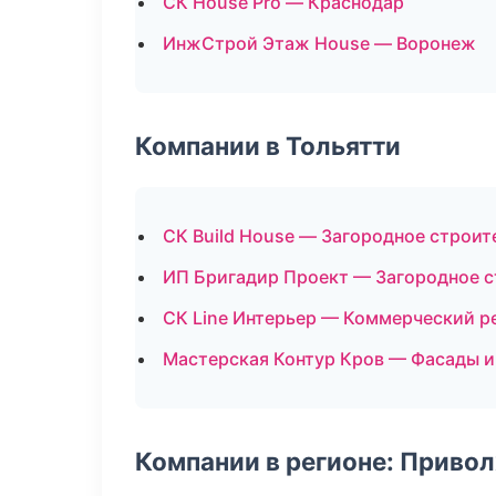
СК House Pro — Краснодар
ИнжСтрой Этаж House — Воронеж
Компании в Тольятти
СК Build House — Загородное строит
ИП Бригадир Проект — Загородное 
СК Line Интерьер — Коммерческий р
Мастерская Контур Кров — Фасады и
Компании в регионе: Приво