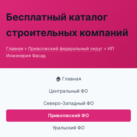
Бесплатный каталог
строительных компаний
Главная
»
Приволжский федеральный округ
» ИП
Инженерия Фасад
🏠 Главная
Центральный ФО
Северо-Западный ФО
Приволжский ФО
Уральский ФО