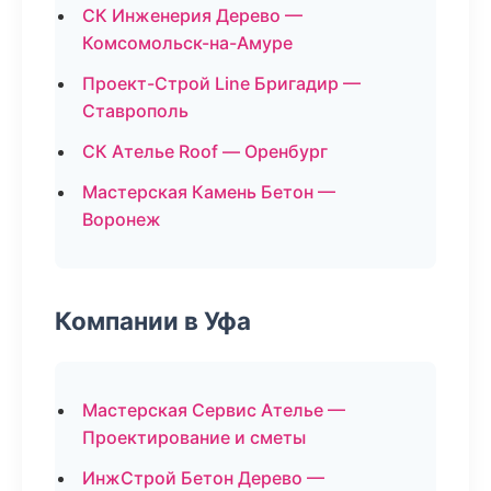
СК Инженерия Дерево —
Комсомольск-на-Амуре
Проект-Строй Line Бригадир —
Ставрополь
СК Ателье Roof — Оренбург
Мастерская Камень Бетон —
Воронеж
Компании в Уфа
Мастерская Сервис Ателье —
Проектирование и сметы
ИнжСтрой Бетон Дерево —