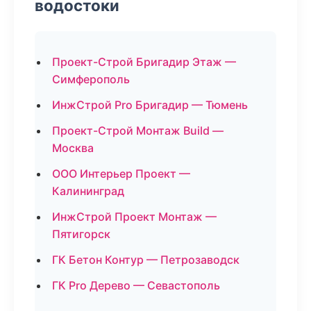
водостоки
Проект-Строй Бригадир Этаж —
Симферополь
ИнжСтрой Pro Бригадир — Тюмень
Проект-Строй Монтаж Build —
Москва
ООО Интерьер Проект —
Калининград
ИнжСтрой Проект Монтаж —
Пятигорск
ГК Бетон Контур — Петрозаводск
ГК Pro Дерево — Севастополь