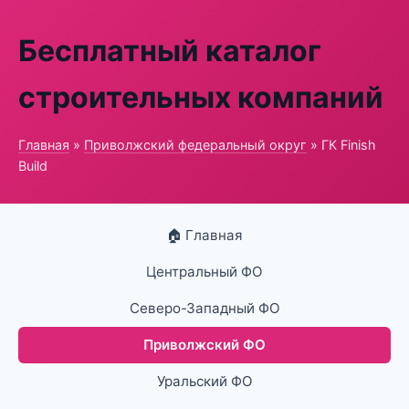
Бесплатный каталог
строительных компаний
Главная
»
Приволжский федеральный округ
» ГК Finish
Build
🏠 Главная
Центральный ФО
Северо-Западный ФО
Приволжский ФО
Уральский ФО