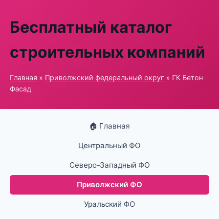
Бесплатный каталог
строительных компаний
Главная
»
Приволжский федеральный округ
» ГК Бетон
Фасад
🏠 Главная
Центральный ФО
Северо-Западный ФО
Приволжский ФО
Уральский ФО