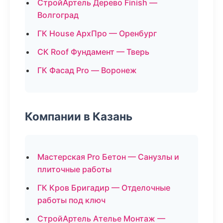
СтройАртель Дерево Finish —
Волгоград
ГК House АрхПро — Оренбург
СК Roof Фундамент — Тверь
ГК Фасад Pro — Воронеж
Компании в Казань
Мастерская Pro Бетон — Санузлы и
плиточные работы
ГК Кров Бригадир — Отделочные
работы под ключ
СтройАртель Ателье Монтаж —