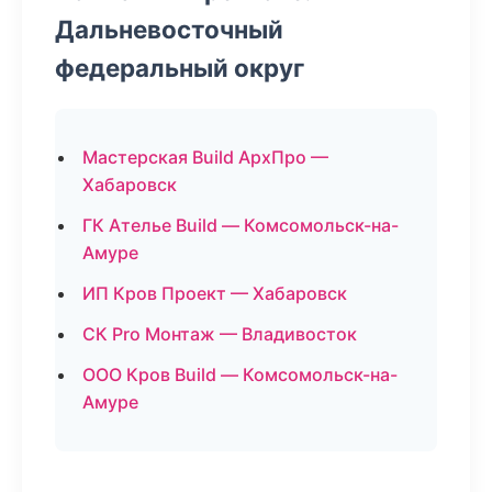
Дальневосточный
федеральный округ
Мастерская Build АрхПро —
Хабаровск
ГК Ателье Build — Комсомольск-на-
Амуре
ИП Кров Проект — Хабаровск
СК Pro Монтаж — Владивосток
ООО Кров Build — Комсомольск-на-
Амуре