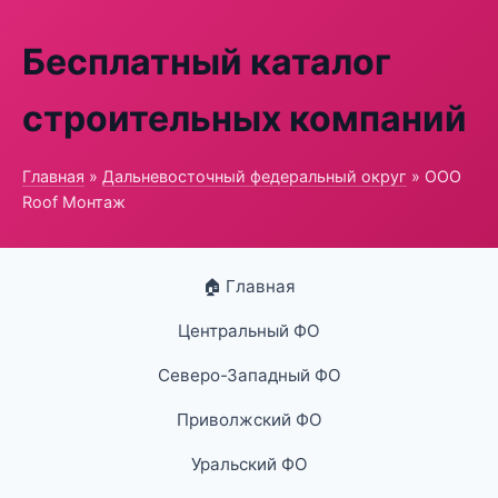
Бесплатный каталог
строительных компаний
Главная
»
Дальневосточный федеральный округ
» ООО
Roof Монтаж
🏠 Главная
Центральный ФО
Северо-Западный ФО
Приволжский ФО
Уральский ФО