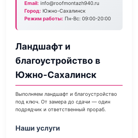
Email:
info@roofmontazh940.ru
Город:
Южно-Сахалинск
Режим работы:
Пн-Вс: 09:00-20:00
Ландшафт и
благоустройство в
Южно-Сахалинск
Выполняем ландшафт и благоустройство
под ключ. От замера до сдачи — один
подрядчик и ответственный прораб.
Наши услуги