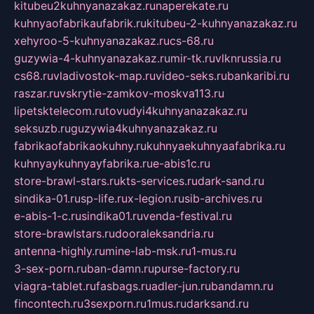
kitubeu2kuhnyanazakaz.ru
naperekate.ru
kuhnyaofabrikaufabrik.ru
kitubeu-2-kuhnyanazakaz.ru
xehyroo-5-kuhnyanazakaz.ru
cs-68.ru
guzywia-4-kuhnyanazakaz.ru
mir-tk.ru
vlknrussia.ru
cs68.ru
vladivostok-map.ru
video-seks.ru
bankaribi.ru
raszar.ru
vskrytie-zamkov-moskva113.ru
lipetsktelecom.ru
tovudyi4kuhnyanazakaz.ru
seksuzb.ru
guzywia4kuhnyanazakaz.ru
fabrikaofabrikaokuhny.ru
kuhnyaekuhnyaafabrika.ru
kuhnyaykuhnyayfabrika.ru
e-abis1c.ru
store-brawl-stars.ru
kts-services.ru
dark-sand.ru
sindika-01.ru
sp-life.ru
x-legion.ru
sib-archives.ru
e-abis-1-c.ru
sindika01.ru
venda-festival.ru
store-brawlstars.ru
dooraleksandria.ru
antenna-highly.ru
mine-lab-msk.ru
1-mus.ru
3-sex-porn.ru
ban-damn.ru
purse-factory.ru
viagra-tablet.ru
fasbags.ru
adler-jun.ru
bandamn.ru
fincontech.ru
3sexporn.ru
1mus.ru
darksand.ru