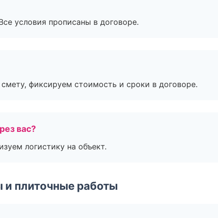
Все условия прописаны в договоре.
смету, фиксируем стоимость и сроки в договоре.
рез вас?
изуем логистику на объект.
 и плиточные работы