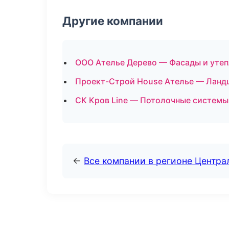
Другие компании
ООО Ателье Дерево — Фасады и утеп
Проект-Строй House Ателье — Ланд
СК Кров Line — Потолочные системы
←
Все компании в регионе Центр