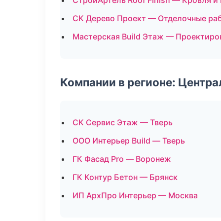
СтройАртель Roof Finish — Кровля и
СК Дерево Проект — Отделочные ра
Мастерская Build Этаж — Проектиро
Компании в регионе: Центр
СК Сервис Этаж — Тверь
ООО Интерьер Build — Тверь
ГК Фасад Pro — Воронеж
ГК Контур Бетон — Брянск
ИП АрхПро Интерьер — Москва