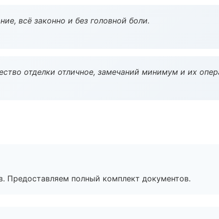
ие, всё законно и без головной боли.
чество отделки отличное, замечаний минимум и их опер
в. Предоставляем полный комплект документов.