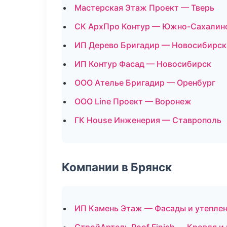
Мастерская Этаж Проект — Тверь
СК АрхПро Контур — Южно-Сахалин
ИП Дерево Бригадир — Новосибирск
ИП Контур Фасад — Новосибирск
ООО Ателье Бригадир — Оренбург
ООО Line Проект — Воронеж
ГК House Инженерия — Ставрополь
Компании в Брянск
ИП Камень Этаж — Фасады и утепле