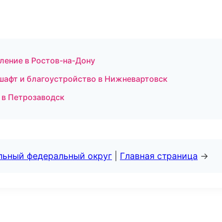
ление в Ростов-на-Дону
шафт и благоустройство в Нижневартовск
 в Петрозаводск
альный федеральный округ
|
Главная страница
→