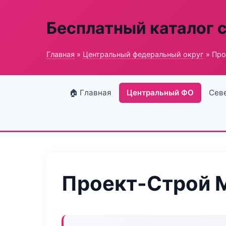
Бесплатный каталог 
Главная
»
Центральный федеральный округ
» Про
🏠 Главная
Центральный ФО
Сев
Проект-Строй 