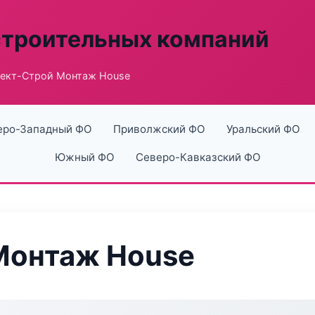
строительных компаний
ект-Строй Монтаж House
еро-Западный ФО
Приволжский ФО
Уральский ФО
Южный ФО
Северо-Кавказский ФО
Монтаж House